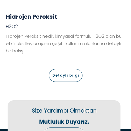
Hidrojen Peroksit
H2O2
Hidrojen Peroksit nedir, kimyasal formülü H2O2 olan bu
etkili oksitleyici ajanın çeşitli kullanım alanlarına detaylı
bir bakış.
Detaylı bilgi
Size Yardımcı Olmaktan
Mutluluk Duyarız.