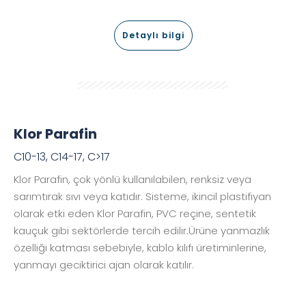
Detaylı bilgi
Klor Parafin
C10-13, C14-17, C>17
Klor Parafin, çok yönlü kullanılabilen, renksiz veya
sarımtırak sıvı veya katıdır. Sisteme, ikincil plastifiyan
olarak etki eden Klor Parafin, PVC reçine, sentetik
kauçuk gibi sektörlerde tercih edilir.Ürüne yanmazlık
özelliği katması sebebiyle, kablo kılıfı üretiminlerine,
yanmayı geciktirici ajan olarak katılır.