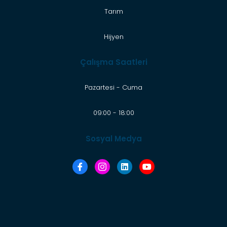
Tarım
Hijyen
Çalışma Saatleri
Pazartesi - Cuma
09:00 - 18:00
Sosyal Medya