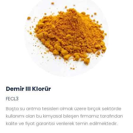
Demir III Klorür
FECL3
Başta su arıtma tesisleri olmak üzere birçok sektörde
kullanımı olan bu kimyasal bileşen firmamız tarafından
kalite ve fiyat garantisi verilerek temin edilmektedir.