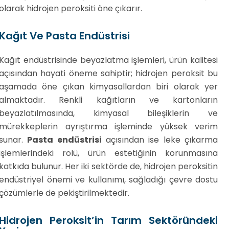
olarak hidrojen peroksiti öne çıkarır.
Kağıt Ve Pasta Endüstrisi
Kağıt endüstrisinde beyazlatma işlemleri, ürün kalitesi
açısından hayati öneme sahiptir; hidrojen peroksit bu
aşamada öne çıkan kimyasallardan biri olarak yer
almaktadır. Renkli kağıtların ve kartonların
beyazlatılmasında, kimyasal bileşiklerin ve
mürekkeplerin ayrıştırma işleminde yüksek verim
sunar.
Pasta endüstrisi
açısından ise leke çıkarma
işlemlerindeki rolü, ürün estetiğinin korunmasına
katkıda bulunur. Her iki sektörde de, hidrojen peroksitin
endüstriyel önemi ve kullanımı, sağladığı çevre dostu
çözümlerle de pekiştirilmektedir.
Hidrojen Peroksit’in Tarım Sektöründeki