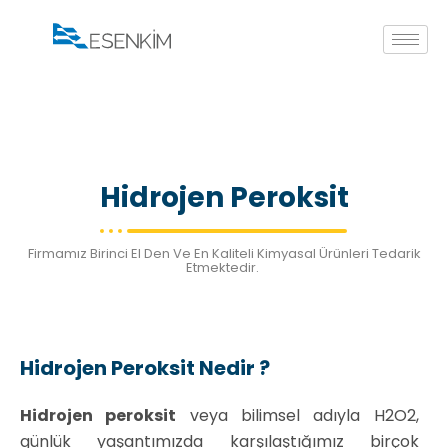
Hidrojen Peroksit
Firmamız Birinci El Den Ve En Kaliteli Kimyasal Ürünleri Tedarik
Etmektedir.
Hidrojen Peroksit Nedir ?
Hidrojen peroksit
veya bilimsel adıyla H2O2,
günlük yaşantımızda karşılaştığımız birçok