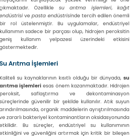
çıkmaktadır. Özellikle
su arıtma işlemleri
,
kağıt
endüstrisi
ve
pasta endüstrisi
nde tercih edilen önemli
bir rol üstelenmiştir. Bu uygulamalar, endüstriyel
kullanımın sadece bir parçası olup, hidrojen peroksitin
geniş kullanım yelpazesi üzerindeki etkisini
göstermektedir.
Su Arıtma İşlemleri
Kaliteli su kaynaklarının kısıtlı olduğu bir dünyada,
su
arıtma işlemleri
esas önem kazanmaktadır. Hidrojen
peroksit, saflaştırma ve dekontaminasyon
süreçlerinde güvenilir bir şekilde kullanılır. Atık suyun
arındırılmasında, organik maddelerin ayrıştırılmasında
ve zararlı bakteriyel kontaminantların oksidasyonunda
etkilidir. Bu süreçler, endüstriyel su kullanımının
etkinliğini ve güvenliğini artırmak için kritik bir bileşen