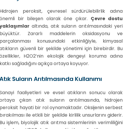
Hidrojen peroksit, çevresel sürdürülebilirlik adına
önemli bir bileşen olarak öne çıkar.
Çevre dostu
yaklaşımlar
altında, atık suların arıtılmasındaki yeri
büyüktür. Zararlı maddelerin oksidasyonu ve
parçalanması konusundaki etkinliğiyle, kimyasal
atıkların güvenli bir şekilde yönetimi için birebirdir. Bu
özellikler, H2O2’nin ekolojik dengeyi koruma adına
katkı sağladığını açıkça ortaya koyuyor.
Atık Suların Arıtılmasında Kullanımı
Sanayi faaliyetleri ve evsel atıkların sonucu olarak
ortaya çıkan atık suların arıtılmasında, hidrojen
peroksit hayati bir rol oynamaktadır. Oksijenin serbest
bırakılması ile etkili bir şekilde kirlilik unsurlarını giderir.
Bu işlem, biyolojik atık arıtma sistemlerinin verimliliğini