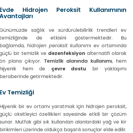
Evde Hidrojen Peroksit Kullanımının
Avantajları
Günümüzde sağlık ve sürdürülebilirlik trendleri ev
temizliğinde de etkisini göstermektedir. Bu
bağlamda,
hidrojen peroksit kullanımı
ev ortamında
güçlü bir temizlik ve
dezenfeksiyon
alternatifi olarak
ön plana çıkıyor.
Temizlik alanında kullanımı
, hem
hijyenik hem de
çevre dostu
bir yaklaşımı
beraberinde getirmektedir.
Ev Temizliği
Hijyenik bir ev ortamı yaratmak için hidrojen peroksit,
güçlü oksitleyici özellikleri sayesinde etkili bir çözüm
sunar. Mutfak gibi sık kullanılan alanlardaki yağ ve kir
birikimleri üzerinde oldukça başarılı sonuçlar elde edilir.