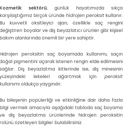
Kozmetik sektörü
, günlük hayatımızda sıkça
karşılaştığımız birçok üründe
hidrojen peroksit
kullanır.
Bu kuvvetli oksitleyici ajan, özellikle saç rengini
değiştiren boyalar ve diş beyazlatıcı ürünler gibi kişisel
bakım alanlarında önemli bir yere sahiptir.
Hidrojen peroksitin saç boyamada kullanımı, saçın
doğal pigmentini açarak istenen rengin elde edilmesini
sağlar. Diş beyazlatma kitlerinde ise, diş minesinin
yüzeyindeki lekeleri ağartmak için
peroksit
kullanımı
oldukça yaygındır.
Bu bileşenin popülerliği ve etkinliğine dair daha fazla
bilgi vermek amacıyla aşağıdaki tabloda saç boyama
ve diş beyazlatma ürünlerinde hidrojen peroksitin
rolünü özetleyen bilgiler bulabilirsiniz.