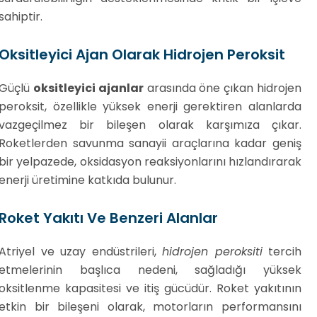
sahiptir.
Oksitleyici Ajan Olarak Hidrojen Peroksit
Güçlü
oksitleyici ajanlar
arasında öne çıkan hidrojen
peroksit, özellikle yüksek enerji gerektiren alanlarda
vazgeçilmez bir bileşen olarak karşımıza çıkar.
Roketlerden savunma sanayii araçlarına kadar geniş
bir yelpazede, oksidasyon reaksiyonlarını hızlandırarak
enerji üretimine katkıda bulunur.
Roket Yakıtı Ve Benzeri Alanlar
Atriyel ve uzay endüstrileri,
hidrojen peroksiti
tercih
etmelerinin başlıca nedeni, sağladığı yüksek
oksitlenme kapasitesi ve itiş gücüdür. Roket yakıtının
etkin bir bileşeni olarak, motorların performansını