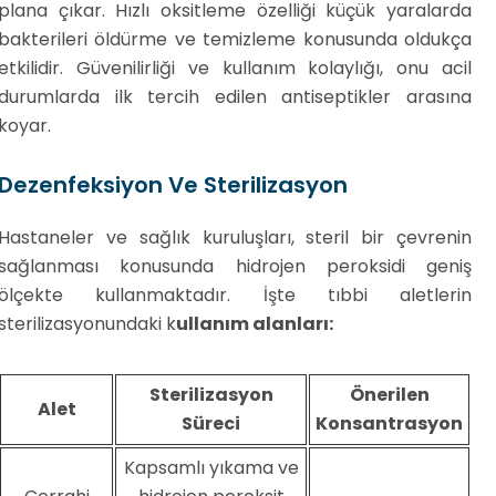
plana çıkar. Hızlı oksitleme özelliği küçük yaralarda
bakterileri öldürme ve temizleme konusunda oldukça
etkilidir. Güvenilirliği ve kullanım kolaylığı, onu acil
durumlarda ilk tercih edilen antiseptikler arasına
koyar.
Dezenfeksiyon Ve Sterilizasyon
Hastaneler ve sağlık kuruluşları, steril bir çevrenin
sağlanması konusunda hidrojen peroksidi geniş
ölçekte kullanmaktadır. İşte tıbbi aletlerin
sterilizasyonundaki k
ullanım alanları:
Sterilizasyon
Önerilen
Alet
Süreci
Konsantrasyon
Kapsamlı yıkama ve