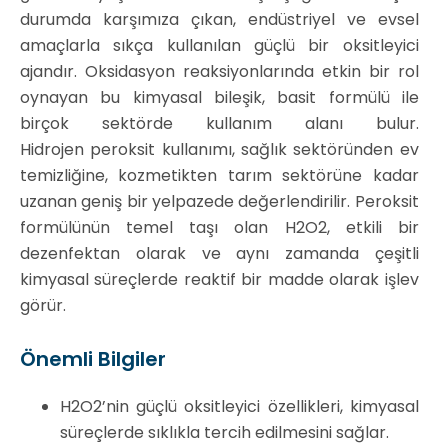
durumda karşımıza çıkan, endüstriyel ve evsel
amaçlarla sıkça kullanılan güçlü bir oksitleyici
ajandır. Oksidasyon reaksiyonlarında etkin bir rol
oynayan bu kimyasal bileşik, basit formülü ile
birçok sektörde kullanım alanı bulur.
Hidrojen peroksit kullanımı, sağlık sektöründen ev
temizliğine, kozmetikten tarım sektörüne kadar
uzanan geniş bir yelpazede değerlendirilir. Peroksit
formülünün temel taşı olan H2O2, etkili bir
dezenfektan olarak ve aynı zamanda çeşitli
kimyasal süreçlerde reaktif bir madde olarak işlev
görür.
Önemli Bilgiler
H2O2’nin güçlü oksitleyici özellikleri, kimyasal
süreçlerde sıklıkla tercih edilmesini sağlar.