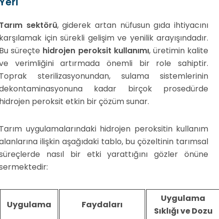
Yeri
Tarım sektörü
, giderek artan nüfusun gıda ihtiyacını
karşılamak için sürekli gelişim ve yenilik arayışındadır.
Bu süreçte
hidrojen peroksit kullanımı
, üretimin kalite
ve verimliğini artırmada önemli bir role sahiptir.
Toprak sterilizasyonundan, sulama sistemlerinin
dekontaminasyonuna kadar birçok prosedürde
hidrojen peroksit etkin bir çözüm sunar.
Tarım uygulamalarındaki hidrojen peroksitin kullanım
alanlarına ilişkin aşağıdaki tablo, bu çözeltinin tarımsal
süreçlerde nasıl bir etki yarattığını gözler önüne
sermektedir:
Uygulama
Uygulama
Faydaları
Sıklığı ve Dozu