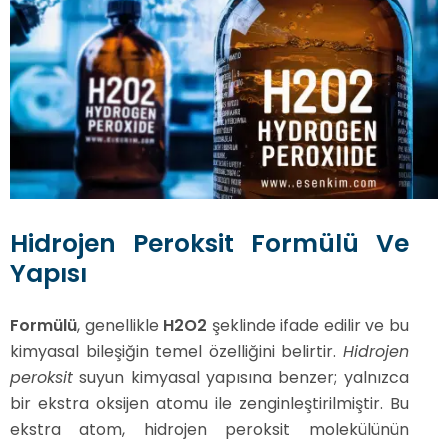
Hidrojen Peroksit Formülü Ve
Yapısı
Formülü
, genellikle
H2O2
şeklinde ifade edilir ve bu
kimyasal bileşiğin temel özelliğini belirtir.
Hidrojen
peroksit
suyun kimyasal yapısına benzer; yalnızca
bir ekstra oksijen atomu ile zenginleştirilmiştir. Bu
ekstra atom, hidrojen peroksit molekülünün