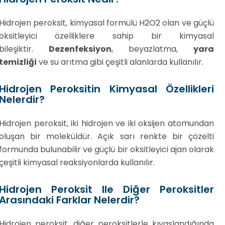
Hidrojen peroksit, kimyasal formülü H2O2 olan ve güçlü
oksitleyici özelliklere sahip bir kimyasal
bileşiktir.
Dezenfeksiyon
, beyazlatma,
yara
temizliği
ve su arıtma gibi çeşitli alanlarda kullanılır.
Hidrojen Peroksitin Kimyasal Özellikleri
Nelerdir?
Hidrojen peroksit, iki hidrojen ve iki oksijen atomundan
oluşan bir moleküldür. Açık sarı renkte bir çözelti
formunda bulunabilir ve güçlü bir oksitleyici ajan olarak
çeşitli kimyasal reaksiyonlarda kullanılır.
Hidrojen Peroksit Ile Diğer Peroksitler
Arasındaki Farklar Nelerdir?
Hidrojen peroksit, diğer peroksitlerle kıyaslandığında