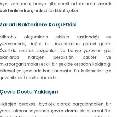
Aynı zamanda, banyo gibi nemli ortamlarda
zararlı
bakterilere karşı etkisi
ile dikkat çeker.
Zararlı Bakterilere Karşı Etkisi
Mikrobik oluşumların sıklıkla rastlandığı ev
yüzeylerinde, doğal bir dezenfektan görevi görür.
Özellikle mutfak tezgahları ve banyo yüzeyleri gibi
alanlarda hidrojen peroksitin bakteri ve
mikroorganizmaları etkili bir şekilde ortadan kaldırdığı
bilimsel çalışmalarla kanıtlanmıştır. Bu, kullanıcılar için
güvenilir bir tercih sebebidir.
Çevre Dostu Yaklaşım
Hidrojen peroksit, biyolojik olarak parçalanabilen bir
yapısı olması sayesinde
çevre dostu
bir alternatiftir.