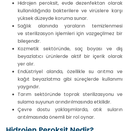
Hidrojen peroksit, evde dezenfektan olarak
kullanıldığında bakterilere ve virüslere karşı
yüksek düzeyde koruma sunar.
Sağlık alanında yaraların temizlenmesi
ve sterilizasyon işlemleri için vazgeçilmez bir
bileşendir.
Kozmetik sektöründe, saç boyası ve diş
beyazlatıcı ürünlerde aktif bir içerik olarak
yer alır.
Endüstriyel alanda, özellikle su arıtma ve
kağıt beyazlatma gibi süreçlerde kullanımı
yaygındır.
Tarım sektöründe toprak sterilizasyonu ve
sulama suyunun arındırılmasında etkilidir.
Çevre dostu yaklaşımlarda, atık suların
arıtılmasında önemli bir rol oynar.
Hidrojen Peroksit Nedir?