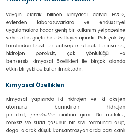
yaygın olarak bilinen kimyasal adıyla H2O2,
evlerden laboratuvarlara ve endüstriyel
uygulamalara kadar geniş bir kullanım yelpazesine
sahip olan güçlü bir oksitleyici ajandır. Pek çok kişi
tarafından basit bir antiseptik olarak tanınsa da,
hidrojen peroksit, çok yönlülüğü ve
benzersiz kimyasal özellikleri ile birçok alanda
etkin bir şekilde kullanılmaktadır.
Kimyasal Özellikleri
Kimyasal yapısında iki hidrojen ve iki oksijen
atomunu barındıran hidrojen
peroksit,
peroksitler
sınıfına girer. Bu molekül,
renksiz ve suda çözünür bir sıvı formunda olup,
doğal olarak düşük konsantrasyonlarda bazı canlı