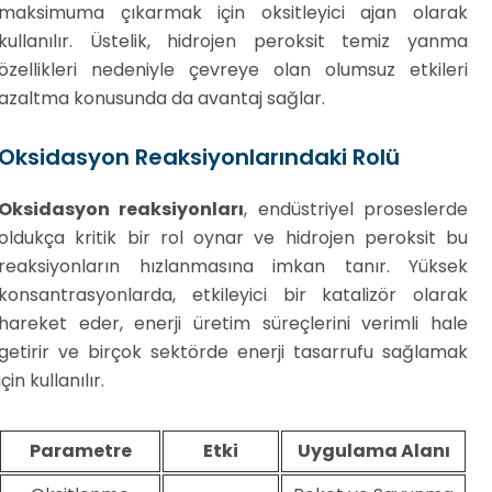
maksimuma çıkarmak için oksitleyici ajan olarak
kullanılır. Üstelik, hidrojen peroksit temiz yanma
özellikleri nedeniyle çevreye olan olumsuz etkileri
azaltma konusunda da avantaj sağlar.
Oksidasyon Reaksiyonlarındaki Rolü
Oksidasyon reaksiyonları
, endüstriyel proseslerde
oldukça kritik bir rol oynar ve hidrojen peroksit bu
reaksiyonların hızlanmasına imkan tanır. Yüksek
konsantrasyonlarda, etkileyici bir katalizör olarak
hareket eder, enerji üretim süreçlerini verimli hale
getirir ve birçok sektörde enerji tasarrufu sağlamak
için kullanılır.
Parametre
Etki
Uygulama Alanı