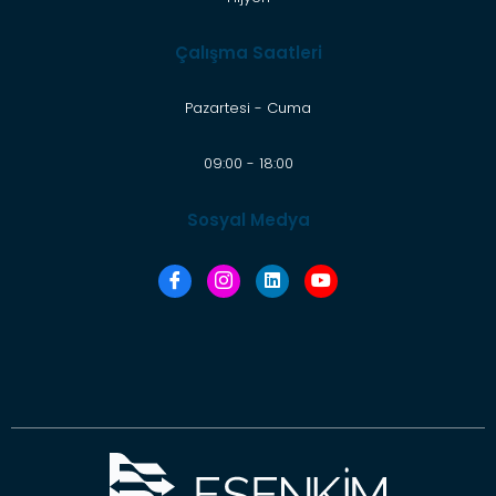
Çalışma Saatleri
Pazartesi - Cuma
09:00 - 18:00
Sosyal Medya