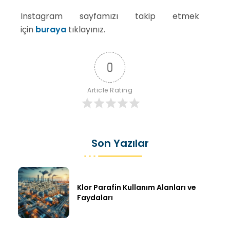
Instagram sayfamızı takip etmek
için
buraya
tıklayınız.
0
Article Rating
Son Yazılar
Klor Parafin Kullanım Alanları ve
Faydaları