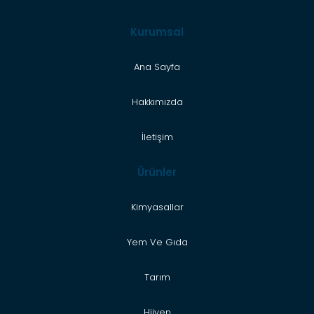
Kurumsal
Ana Sayfa
Hakkımızda
İletişim
Ürünler
Kimyasallar
Yem Ve Gıda
Tarım
Hijyen