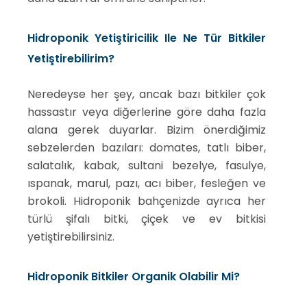
Hidroponik Yetiştiricilik Ile Ne Tür Bitkiler
Yetiştirebilirim?
Neredeyse her şey, ancak bazı bitkiler çok
hassastır veya diğerlerine göre daha fazla
alana gerek duyarlar. Bizim önerdiğimiz
sebzelerden bazıları: domates, tatlı biber,
salatalık, kabak, sultani bezelye, fasulye,
ıspanak, marul, pazı, acı biber, fesleğen ve
brokoli. Hidroponik bahçenizde ayrıca her
türlü şifalı bitki, çiçek ve ev bitkisi
yetiştirebilirsiniz.
Hidroponik Bitkiler Organik Olabilir Mi?