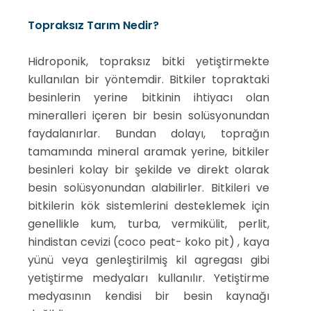
Topraksız Tarım Nedir?
Hidroponik, topraksız bitki yetiştirmekte
kullanılan bir yöntemdir. Bitkiler topraktaki
besinlerin yerine bitkinin ihtiyacı olan
mineralleri içeren bir besin solüsyonundan
faydalanırlar. Bundan dolayı, toprağın
tamamında mineral aramak yerine, bitkiler
besinleri kolay bir şekilde ve direkt olarak
besin solüsyonundan alabilirler. Bitkileri ve
bitkilerin kök sistemlerini desteklemek için
genellikle kum, turba, vermikülit, perlit,
hindistan cevizi (coco peat- koko pit) , kaya
yünü veya genleştirilmiş kil agregası gibi
yetiştirme medyaları kullanılır. Yetiştirme
medyasının kendisi bir besin kaynağı