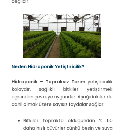
değildir.
Neden Hidroponik Yetiştiricilik?
Hidroponik – Topraksız Tarım
yetiştiricilik
kolaydır, sağlıklı bitkiler yetiştirmek
açısından çevreye uygundur. Aşağıdakiler de
dahil olmak üzere sayısız faydalar sağlar:
Bitkiler toprakta olduğundan % 50
daha hızlı büyürler çünkü besin ve suya