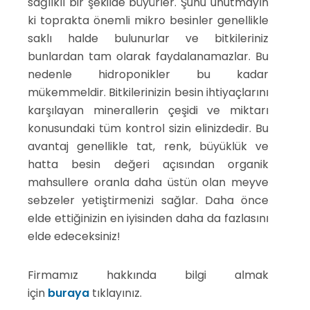
sağlıklı bir şekilde büyürler. Şunu unutmayın
ki toprakta önemli mikro besinler genellikle
saklı halde bulunurlar ve bitkileriniz
bunlardan tam olarak faydalanamazlar. Bu
nedenle hidroponikler bu kadar
mükemmeldir. Bitkilerinizin besin ihtiyaçlarını
karşılayan minerallerin çeşidi ve miktarı
konusundaki tüm kontrol sizin elinizdedir. Bu
avantaj genellikle tat, renk, büyüklük ve
hatta besin değeri açısından organik
mahsullere oranla daha üstün olan meyve
sebzeler yetiştirmenizi sağlar. Daha önce
elde ettiğinizin en iyisinden daha da fazlasını
elde edeceksiniz!
Firmamız hakkında bilgi almak
için
buraya
tıklayınız.