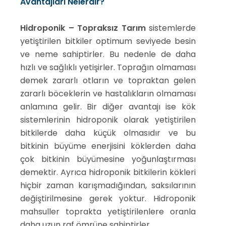
Avantajları Nelerdir?
Hidroponik – Topraksız Tarım
sistemlerde
yetiştirilen bitkiler optimum seviyede besin
ve neme sahiptirler. Bu nedenle de daha
hızlı ve sağlıklı yetişirler. Toprağın olmaması
demek zararlı otların ve topraktan gelen
zararlı böceklerin ve hastalıkların olmaması
anlamına gelir. Bir diğer avantajı ise kök
sistemlerinin hidroponik olarak yetiştirilen
bitkilerde daha küçük olmasıdır ve bu
bitkinin büyüme enerjisini köklerden daha
çok bitkinin büyümesine yoğunlaştırması
demektir. Ayrıca hidroponik bitkilerin kökleri
hiçbir zaman karışmadığından, saksılarının
değiştirilmesine gerek yoktur. Hidroponik
mahsuller toprakta yetiştirilenlere oranla
daha uzun raf ömrüne sahiptirler.