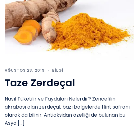
AĞUSTOS 23, 2019
BILGI
Taze Zerdeçal
Nasıl Tüketilir ve Faydaları Nelerdir? Zencefilin
akrabası olan zerdeçal, bazı bölgelerde Hint safranı
olarak da bilinir. Antioksidan özelliği de bulunan bu
Asya […]