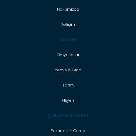
Hakkımızda
İletişim
Ürünler
Kimyasallar
Yem Ve Gıda
Tarım
Hijyen
Çalışma Saatleri
Pazartesi - Cuma