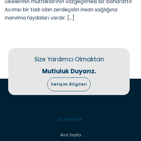
ülkelerinin mutfaklarının vazgeçilmesi bir baharattır.
Acımsı bir tadı olan zerdeçalın insan sağlığına
inanılma faydaları vardır. […]
Size Yardımcı Olmaktan
Mutluluk Duyarız.
İletişim Bilgileri
Kurumsal
Ana Sayfa